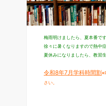
梅雨明けましたら、夏本番で
徐々に暑くなりますので熱中症
夏休みになりましたら、教習生
令和8年7月学科時間割
※
さい。