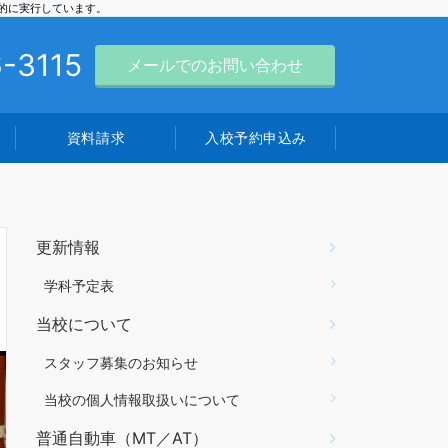
的に実行しています。
-3115
メールでのお問い合わせ
資料請求
入校予約申込み
更新情報
学科予定表
当校について
スタッフ募集のお知らせ
当校の個人情報取扱いについて
普通自動車（MT／AT）