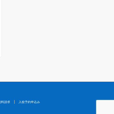
資料請求
入校予約申込み