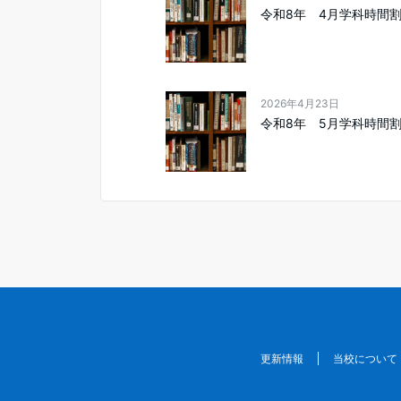
令和8年 4月学科時間
2026年4月23日
令和8年 5月学科時間
更新情報
当校について