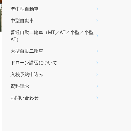
準中型自動車
中型自動車
普通自動二輪車（MT／AT／小型／小型
AT）
大型自動二輪車
ドローン講習について
入校予約申込み
資料請求
お問い合わせ